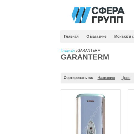
Главная
О магазине
Монтаж и 
Главная
\ GARANTERM
GARANTERM
Сортировать по:
Названию
Цене