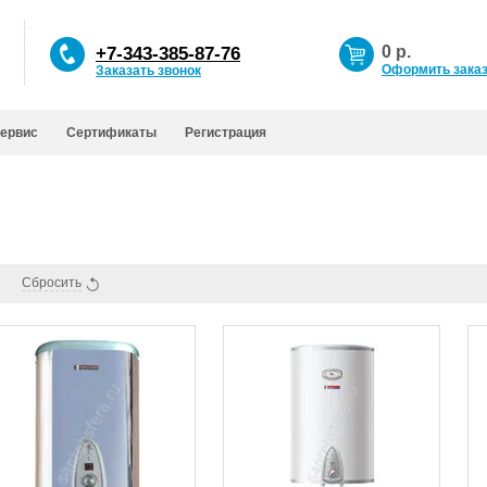
+7-343-385-87-76
0
р.
Оформить зака
Заказать звонок
сервис
Сертификаты
Регистрация
Сбросить