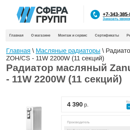
+7-343-385-
Заказать звоно
Главная
О магазине
Монтаж и сервис
Сертификаты
Р
Главная
\
Масляные радиаторы
\ Радиат
ZOH/CS - 11W 2200W (11 секций)
Радиатор масляный Zanu
- 11W 2200W (11 секций)
Ко
4 390
р.
Производитель