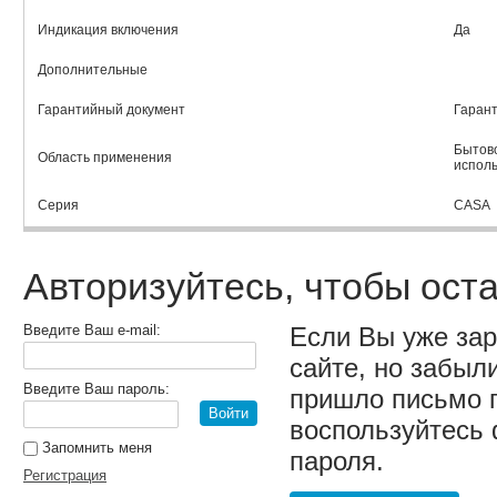
Индикация включения
Да
Дополнительные
Гарантийный документ
Гаран
Бытов
Область применения
исполь
Серия
CASA
Авторизуйтесь, чтобы ост
Введите Ваш e-mail:
Если Вы уже за
сайте, но забыл
Введите Ваш пароль:
пришло письмо 
Войти
воспользуйтесь
Запомнить меня
пароля.
Регистрация