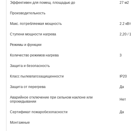
Эффективен для помещ. площадью до
27 м2
Производительность
Макс. потребляемая мощность
2.2 кВт
Ступени мощности нагрева
2,20 / 
Режимы и функции
Количество режимов нагрева
3
Защита и безопасность
Класс пылевлагозащищенности
IP20
Защита от перегрева
Да
Аварийное отключение при сильном наклоне или
Нет
опрокидывании
Сертификат пожаробезопасности
Да
Монтажные