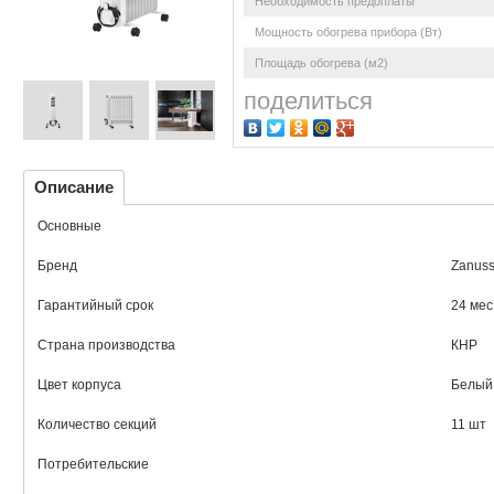
Необходимость предоплаты
Мощность обогрева прибора (Вт)
Площадь обогрева (м2)
поделиться
Описание
Основные
Бренд
Zanuss
Гарантийный срок
24 мес
Страна производства
КНР
Цвет корпуса
Белый
Количество секций
11 шт
Потребительские