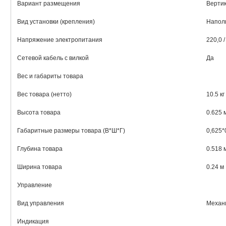
Вариант размещения
Верти
Вид установки (крепления)
Напол
Напряжение электропитания
220,0 /
Сетевой кабель с вилкой
Да
Вес и габариты товара
Вес товара (нетто)
10.5 кг
Высота товара
0.625 
Габаритные размеры товара (В*Ш*Г)
0,625*
Глубина товара
0.518 
Ширина товара
0.24 м
Управление
Вид управления
Механ
Индикация