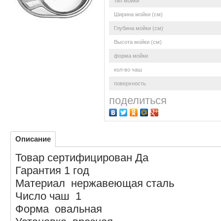
тип мойки
Ширина мойки (см)
Глубина мойки (см)
Высота мойки (см)
форма мойки
кол-во чаш
поверхность
поделиться
Описание
Товар сертифицирован Да
Гарантия 1 год
Материал нержавеющая сталь
Число чаш 1
Форма овальная