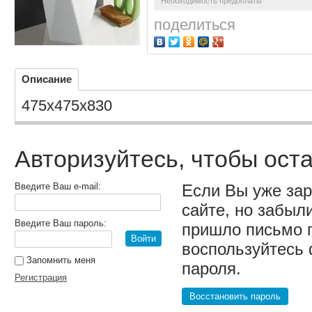
Необходимость предоплаты
поделиться
Описание
475х475х830
Авторизуйтесь, чтобы ост
Введите Ваш e-mail:
Если Вы уже за
сайте, но забыл
Введите Ваш пароль:
пришло письмо 
Войти
воспользуйтесь
Запомнить меня
пароля.
Регистрация
Восстановить пароль